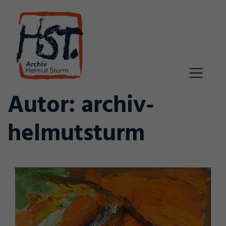
Skip
to
content
Autor:
archiv-
helmutsturm