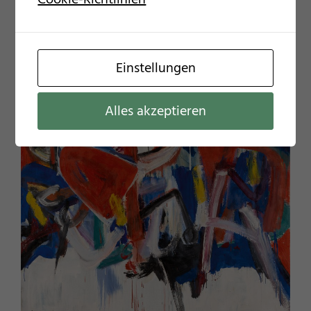
Geburtstag
Galerie im Woferlhof
, Bad Kötzting-Wettzell,
05.03.-02.10.2022
Einstellungen
Alles akzeptieren