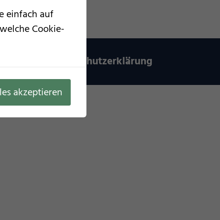
e einfach auf
, welche Cookie-
mpressum
Datenschutzerklärung
les akzeptieren