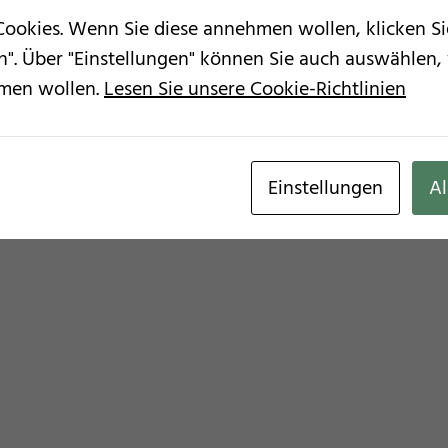
okies. Wenn Sie diese annehmen wollen, klicken Si
en". Über "Einstellungen" können Sie auch auswählen
men wollen.
Lesen Sie unsere Cookie-Richtlinien
I
Einstellungen
Al